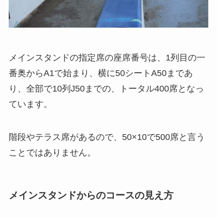
メインスタンドの指定席の座席番号は、1列目の一
番奥からA1で始まり、横に50シートA50まであ
り、全部で10列J50までの、トータル400席となっ
ています。
階段やテラス席があるので、50×10で500席と言う
ことではありません。
メインスタンドからのコースの見え方