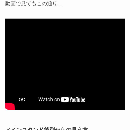
動画で見てもこの通り…
メインスタンド後列からの見え方