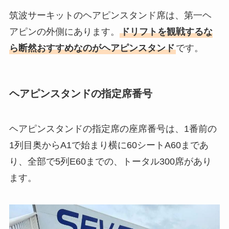
筑波サーキットのヘアピンスタンド席は、第一ヘ
アピンの外側にあります。
ドリフトを観戦するな
ら断然おすすめなのがヘアピンスタンド
です。
ヘアピンスタンドの指定席番号
ヘアピンスタンドの指定席の座席番号は、1番前の
1列目奥からA1で始まり横に60シートA60まであ
り、全部で5列E60までの、トータル300席があり
ます。