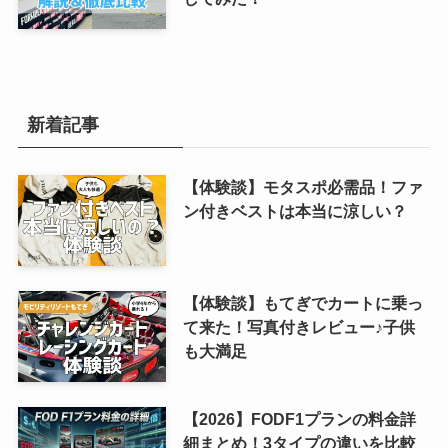
新着記事
【体験談】モタスポ必需品！ファ
ン付きベストは本当に涼しい？
【体験談】もてぎでカートに乗っ
て来た！写真付きレビュー♪子供
も大満足
【2026】FODF1プランの料金詳
細まとめ！3タイプの違いを比較