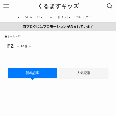
くるますキッズ
SGT
SF
F1
ドリフト
カレンダー
当ブログにはプロモーションが含まれています
ホーム
F2
F2
– tag –
新着記事
人気記事