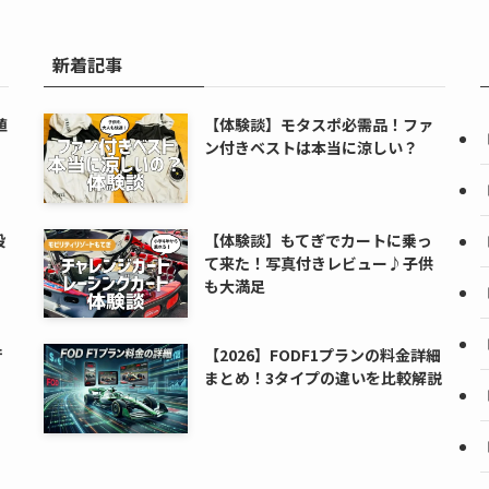
新着記事
値
【体験談】モタスポ必需品！ファ
ン付きベストは本当に涼しい？
段
【体験談】もてぎでカートに乗っ
て来た！写真付きレビュー♪子供
も大満足
行
【2026】FODF1プランの料金詳細
まとめ！3タイプの違いを比較解説