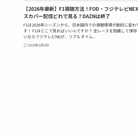
【2026年最新】F1視聴方法！FOD・フジテレビNE
スカパー配信どれで見る？DAZNは終了
F1は2026年シーズンから、日本国内での視聴環境が劇的に変わ
す！ F1はどこで見ればいいんですか？ 全レースを録画して保存
いならフジテレビNEXT、リアルタイム...
2026年2月4日