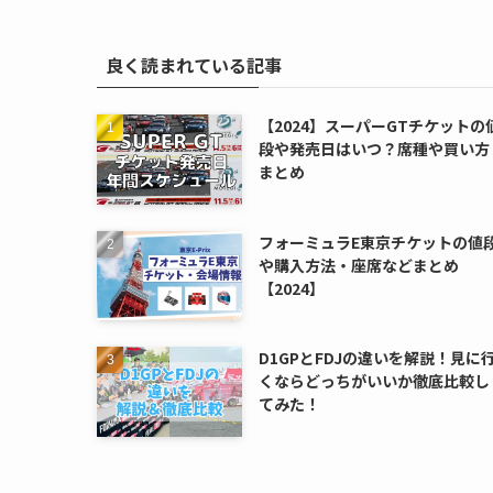
良く読まれている記事
【2024】スーパーGTチケットの
段や発売日はいつ？席種や買い方
まとめ
フォーミュラE東京チケットの値
や購入方法・座席などまとめ
【2024】
D1GPとFDJの違いを解説！見に
くならどっちがいいか徹底比較し
てみた！