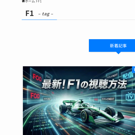
ホーム
F1
F1
– tag –
新着記事