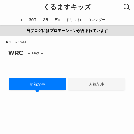
くるますキッズ
SGT
SF
F1
ドリフト
カレンダー
当ブログにはプロモーションが含まれています
ホーム
WRC
WRC
– tag –
新着記事
人気記事