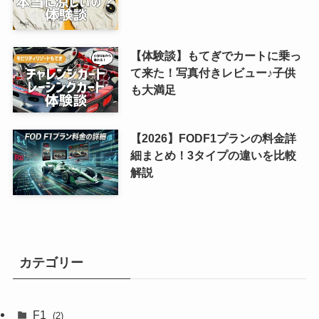
【体験談】もてぎでカートに乗っ
て来た！写真付きレビュー♪子供
も大満足
【2026】FODF1プランの料金詳
細まとめ！3タイプの違いを比較
解説
カテゴリー
F1
(2)