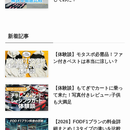
新着記事
【体験談】モタスポ必需品！ファ
ン付きベストは本当に涼しい？
【体験談】もてぎでカートに乗っ
て来た！写真付きレビュー♪子供
も大満足
【2026】FODF1プランの料金詳
細まとめ！3タイプの違いを比較