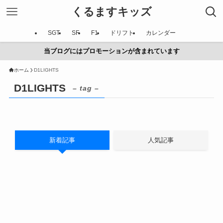
くるますキッズ
SGT
SF
F1
ドリフト
カレンダー
当ブログにはプロモーションが含まれています
ホーム
D1LIGHTS
D1LIGHTS
– tag –
新着記事
人気記事