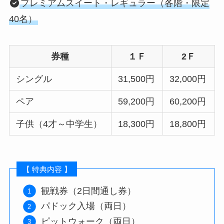
プレミアムスイート・レギュラー（各階・限定
40名）
券種
１Ｆ
2Ｆ
シングル
31,500円
32,000円
ペア
59,200円
60,200円
子供（4才～中学生）
18,300円
18,800円
【 特典内容 】
観戦券（2日間通し券）
パドック入場（両日）
ピットウォーク（両日）