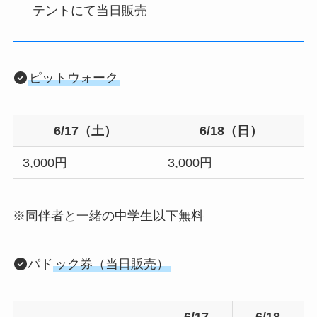
テントにて当日販売
ピットウォーク
6/17（土）
6/18（日）
3,000円
3,000円
※同伴者と一緒の中学生以下無料
パド
ック券（当日販売）
6/17
6/18