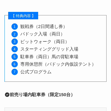
【 特典内容 】
観戦券（2日間通し券）
パドック入場（両日）
ピットウォーク（両日）
スターティンググリッド入場
駐車券（両日）馬の背駐車場
専用休憩所（パドック内仮設テント）
公式プログラム
前売り場内駐車券（限定150台）