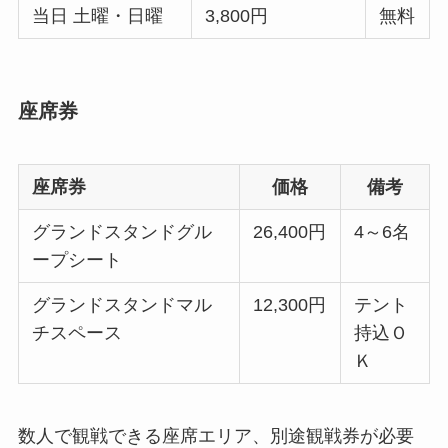
当日 土曜・日曜
3,800円
無料
座席券
座席券
価格
備考
グランドスタンドグル
26,400円
4～6名
ープシート
グランドスタンドマル
12,300円
テント
チスペース
持込Ｏ
Ｋ
数人で観戦できる座席エリア、別途観戦券が必要