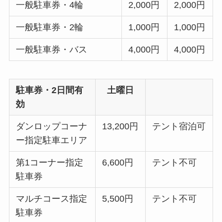
一般駐車券・4輪
2,000円
2,000円
一般駐車券・2輪
1,000円
1,000円
一般駐車券・バス
4,000円
4,000円
駐車券・2日間有
土曜日
効
ダンロップコーナ
13,200円
テント宿泊可
ー指定駐車エリア
第1コーナー指定
6,600円
テント不可
駐車券
マルチコース指定
5,500円
テント不可
駐車券