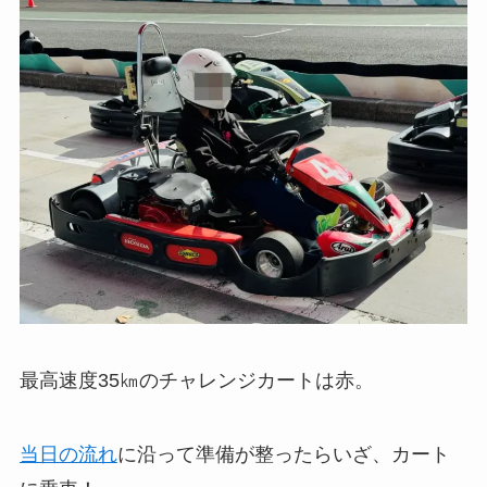
最高速度35㎞のチャレンジカートは赤。
当日の流れ
に沿って準備が整ったらいざ、カート