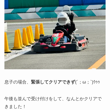
息子の場合、
緊張してクリアできず
(´；ω；`)ｳｩｩ
午後も並んで受け付けをして、なんとかクリアで
きました！