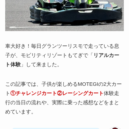
車大好き！毎日グランツーリスモで走っている息
子が、モビリティリゾートもてぎで「
リアルカー
ト体験
」して来ました。
この記事では、子供が楽しめるMOTEGIの2大カー
ト
①チャレンジカート②レーシングカート
体験走
行の当日の流れや、実際に乗った感想などをまと
めています。