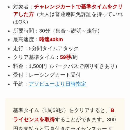
対象者：
チャレンジカートで基準タイムをクリ
アした方
（大人は普通運転免許証を持っていれ
ばOK）
所要時間：30分（集合～説明～走行）
最高速度：
時速40km
走行：5分間タイムアタック
クリア基準タイム：
59秒
/周
料金：1,500円（パークパスで割り引きあり）
受付：レーシングカート受付
予約：
アソビューより日時指定
基準タイム（1周59秒）をクリアすると、
B
ライセンスを取得
することができます。300
円を支払うと写真付きのライセンスカード