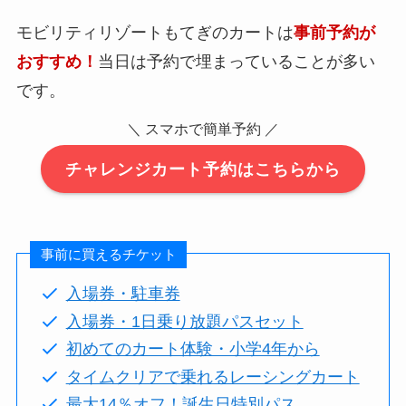
モビリティリゾートもてぎのカートは
事前予約が
おすすめ！
当日は予約で埋まっていることが多い
です。
＼ スマホで簡単予約 ／
チャレンジカート予約はこちらから
事前に買えるチケット
入場券・駐車券
入場券・1日乗り放題パスセット
初めてのカート体験・小学4年から
タイムクリアで乗れるレーシングカート
最大14％オフ！誕生日特別パス