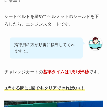
に乗車！
シートベルトを締めてヘルメットのシールドを下
ろしたら、エンジンスタートです。
指導員の方が順番に指導してくれ
ますよ。
チャレンジカートの
基準タイムは1周1分5秒
です。
3周する間に1回でもクリアできればOK！