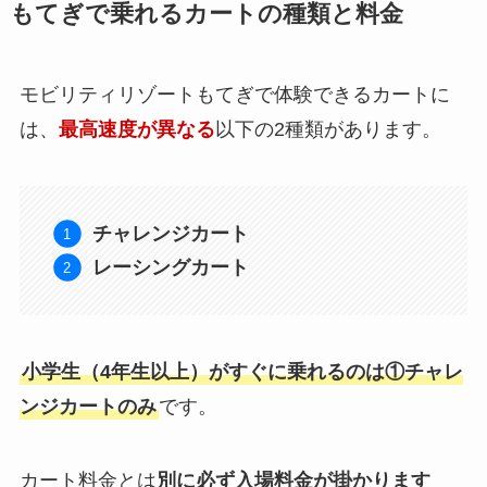
もてぎで乗れるカートの種類と料金
モビリティリゾートもてぎで体験できるカートに
は、
最高速度が異なる
以下の2種類があります。
チャレンジカート
レーシングカート
小学生（4年生以上）がすぐに乗れるのは①チャレ
ンジカートのみ
です。
カート料金とは
別に必ず入場料金が掛かります