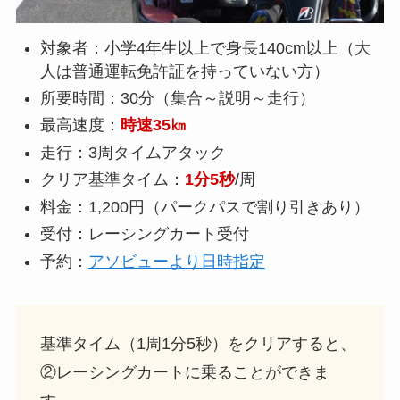
対象者：小学4年生以上で身長140cm以上（大
人は普通運転免許証を持っていない方）
所要時間：30分（集合～説明～走行）
最高速度：
時速35㎞
走行：3周タイムアタック
クリア基準タイム：
1分5秒
/周
料金：1,200円（パークパスで割り引きあり）
受付：レーシングカート受付
予約：
アソビューより日時指定
基準タイム（1周1分5秒）をクリアすると、
②レーシングカートに乗ることができま