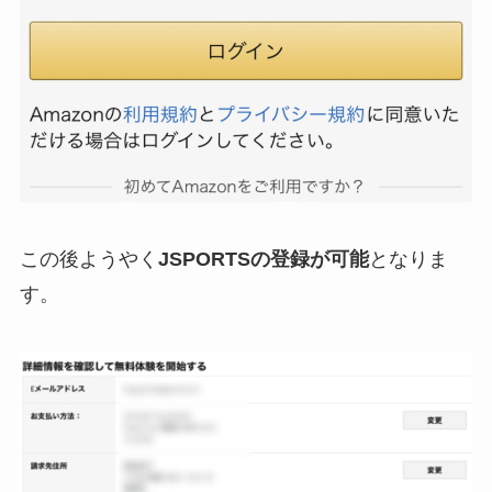
この後ようやく
JSPORTSの登録が可能
となりま
す。