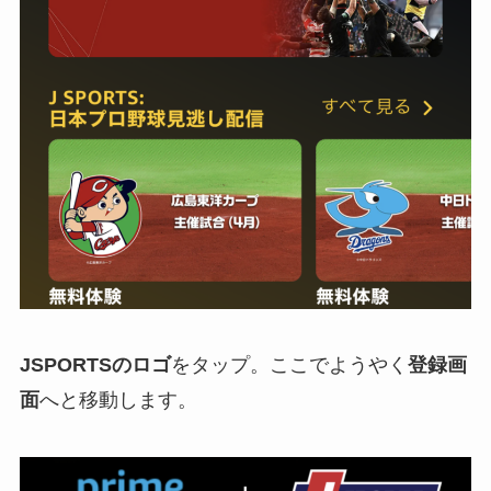
JSPORTSのロゴ
をタップ。ここでようやく
登録画
面
へと移動します。