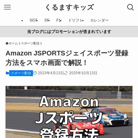
くるますキッズ
SGT
SF
F1
ドリフト
カレンダー
当ブログにはプロモーションが含まれています
ホーム
スポーツ配信
Amazon JSPORTSジェイスポーツ登録
方法をスマホ画面で解説！
2023年4月13日
2025年10月13日
スポーツ配信