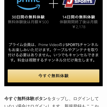
今すぐ無料体験ボタン
をタップし、ログインして
いない場合はログインします。新規登録もここか