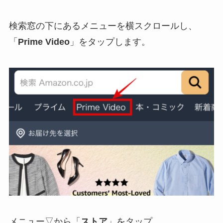
検索窓の下にあるメニューを横スクロールし、
「
Prime Video
」をタップします。
メニュー▽から「
ストア
」をタップ