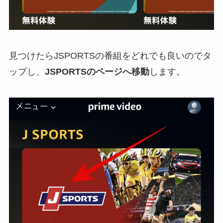
見つけたらJSPORTSの番組をどれでも良いのでタ
ップし、
JSPORTSのページへ移動
します。