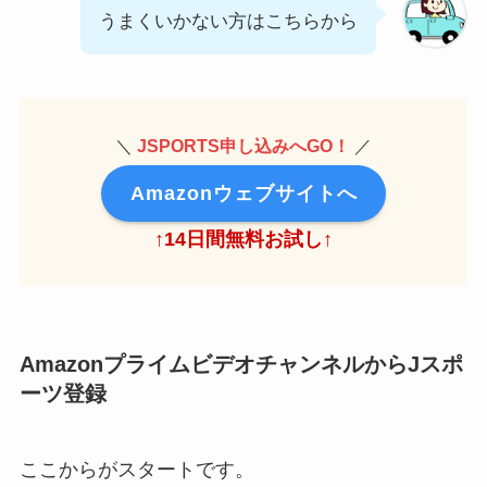
うまくいかない方はこちらから
＼
JSPORTS申し込みへGO！
／
Amazonウェブサイトへ
↑14日間無料お試し↑
AmazonプライムビデオチャンネルからJスポ
ーツ登録
ここからが
スタート
です。