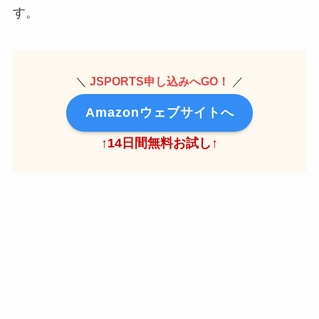
す。
＼
JSPORTS申し込みへGO！
／
Amazonウェブサイトへ
↑14日間無料お試し↑