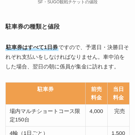
SF・SUGO観戦チケットの値段
駐車券の種類と値段
駐車券はすべて1日券
ですので、予選日・決勝日そ
れぞれ支払いをしなければなりません。車中泊を
した場合、翌日の朝に係員が集金に訪れます。
駐車券
前売
当日
料金
料金
場内マルチショートコース限
4,000
完売
定150台
4輪（1日ごと）
1,500