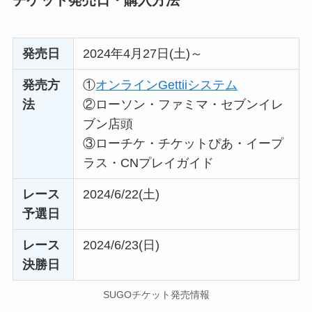
チケット発売日・購入方法
発売日
2024年4月27日(土)～
発売方
①
オンラインGettiiシステム
法
②ローソン・ファミマ・セブンイレ
ブン店頭
③ローチケ・チケットぴあ・イープ
ラス・CNプレイガイド
レース
2024/6/22(土)
予選日
レース
2024/6/23(日)
決勝日
SUGOチケット発売情報