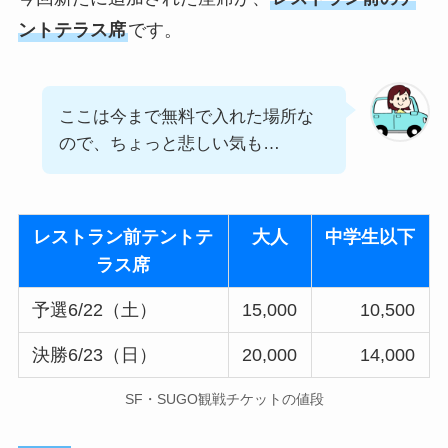
ントテラス席
です。
ここは今まで無料で入れた場所な
ので、ちょっと悲しい気も…
レストラン前テントテ
大人
中学生
以下
ラス席
予選6/22（土）
15,000
10,500
決勝6/23（日）
20,000
14,000
SF・SUGO観戦チケットの値段