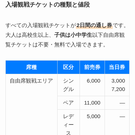
入場観戦チケットの種類と値段
すべての入場観戦チケットが
2日間の通し券
です。
大人は高校生以上、
子供は小中学生
以下自由席観
覧チケットは不要・無料で入場できます。
席種
区分
前売券
当日券
自由席観戦エリア
シン
6,000
3,000
グル
7,200
ペア
11,000
—
レデ
5,000
—
ィー
ス