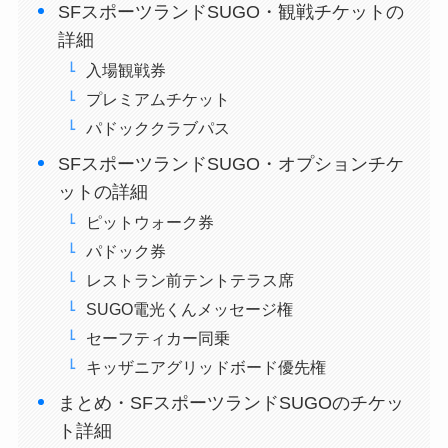
SFスポーツランドSUGO・観戦チケットの
詳細
入場観戦券
プレミアムチケット
パドッククラブパス
SFスポーツランドSUGO・オプションチケ
ットの詳細
ピットウォーク券
パドック券
レストラン前テントテラス席
SUGO電光くんメッセージ権
セーフティカー同乗
キッザニアグリッドボード優先権
まとめ・SFスポーツランドSUGOのチケッ
ト詳細