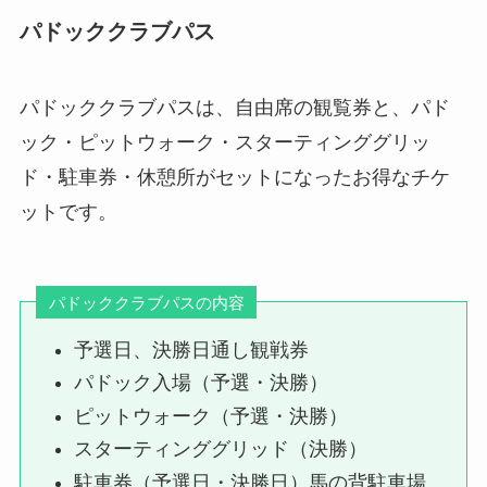
パドッククラブパス
パドッククラブパスは、自由席の観覧券と、パド
ック・ピットウォーク・スターティンググリッ
ド・駐車券・休憩所がセットになったお得なチケ
ットです。
パドッククラブパスの内容
予選日、決勝日通し観戦券
パドック入場（予選・決勝）
ピットウォーク（予選・決勝）
スターティンググリッド（決勝）
駐車券（予選日・決勝日）馬の背駐車場