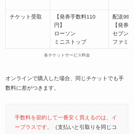
チケット受取
【発券手数料110
配送990
円】
【発券手
ローソン
セブン
ミニストップ
ファミ
各チケットサービス料金
オンラインで購入した場合、同じチケットでも手
数料に差がつきます。
手数料を節約して一番安く買えるのは、イ
ープラスです。
（支払いと引取りを同じコ