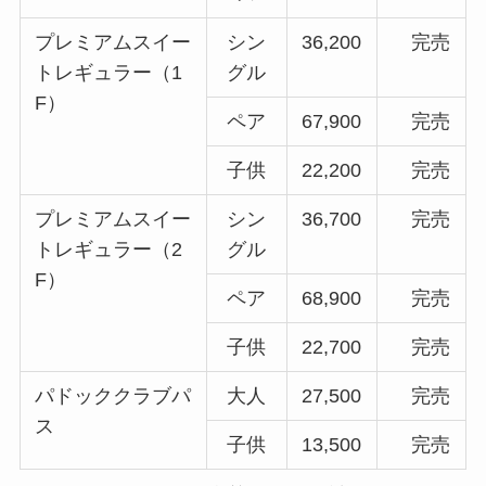
プレミアムスイー
シン
36,200
完売
トレギュラー（1
グル
F）
ペア
67,900
完売
子供
22,200
完売
プレミアムスイー
シン
36,700
完売
トレギュラー（2
グル
F）
ペア
68,900
完売
子供
22,700
完売
パドッククラブパ
大人
27,500
完売
ス
子供
13,500
完売