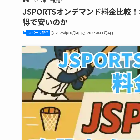
ホーム
スポーツ配信
JSPORTSオンデマンド料金比較
得で安いのか
スポーツ配信
2025年10月4日
2025年11月4日