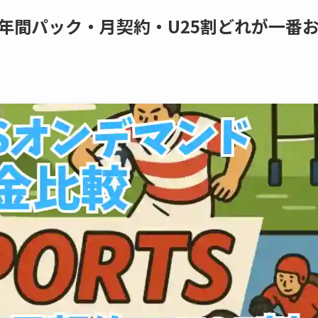
！年間パック・月契約・U25割どれが一番