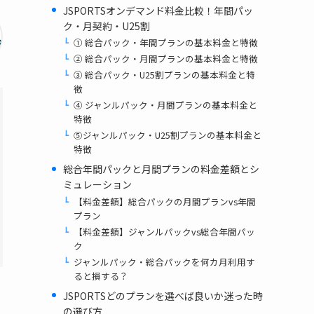
JSPORTSオンデマンド料金比較！年間パッ
ク・月契約・U25割
① 総合パック・年間プランの基本料金と特徴
② 総合パック・月間プランの基本料金と特徴
③ 総合パック・U25割プランの基本料金と特
徴
④ ジャンルパック・月間プランの基本料金と
特徴
⑤ジャンルパック・U25割プランの基本料金と
特徴
総合年間パックと月間プランの料金差額とシ
ミュレーション
【料金差額】総合パックの月間プランvs年間
プラン
【料金差額】ジャンルパックvs総合年間パッ
ク
ジャンルパック・総合パックを何カ月利用す
ると損する？
JSPORTSどのプランを選べば良いか迷った時
の選び方