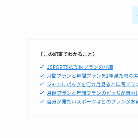
【
この記事でわかること
】
JSPORTSの契約プランの詳細
月間プランと年間プランを1年見た時の
ジャンルパックを何カ月見ると年間プラ
月額プランと年間プランのどっちが自分
自分が見たいスポーツはどのプランがお