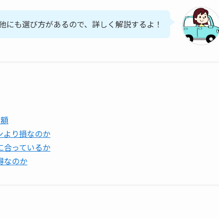
他にも選び方があるので、詳しく解説するよ！
差額
ンより損なのか
に合っているか
得なのか