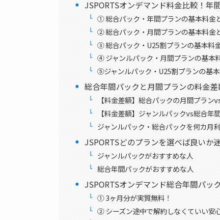
JSPORTSオンデマンド料金比較！年
① 総合パック・年間プランの基本料金
② 総合パック・月間プランの基本料金
③ 総合パック・U25割プランの基本料
④ ジャンルパック・月間プランの基本
⑤ジャンルパック・U25割プランの基
総合年間パックと月間プランの料金差
【料金差額】総合パックの月間プランv
【料金差額】ジャンルパックvs総合年
ジャンルパック・総合パックを何カ月
JSPORTSどのプランを選べば良いか
ジャンルパックがおすすめな人
総合年間パックがおすすめな人
JSPORTSオンデマンド総合年間パッ
① 3ヶ月分が実質無料！
② シーズン途中で解約しなくていい安