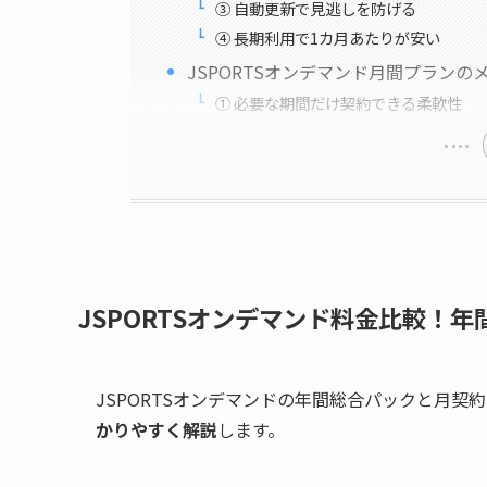
③ 自動更新で見逃しを防げる
④ 長期利用で1カ月あたりが安い
JSPORTSオンデマンド月間プランの
① 必要な期間だけ契約できる柔軟性
JSPORTSオンデマンド料金比較！年
JSPORTSオンデマンドの年間総合パックと月契
かりやすく解説
します。