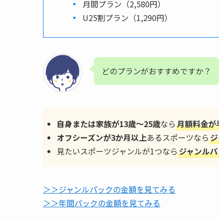
月間プラン（2,580円）
U25割プラン（1,290円）
どのプランがおすすめですか？
自身または家族が13歳～25歳
なら
月額料金が
オフシーズンが3か月以上
あるスポーツなら
ジ
見たいスポーツジャンルが1つなら
ジャンルパ
＞＞ジャンルパックの金額を見てみる
＞＞年間パックの金額を見てみる