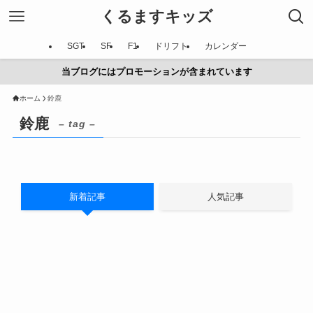
くるますキッズ
SGT
SF
F1
ドリフト
カレンダー
当ブログにはプロモーションが含まれています
ホーム
鈴鹿
鈴鹿
– tag –
新着記事
人気記事