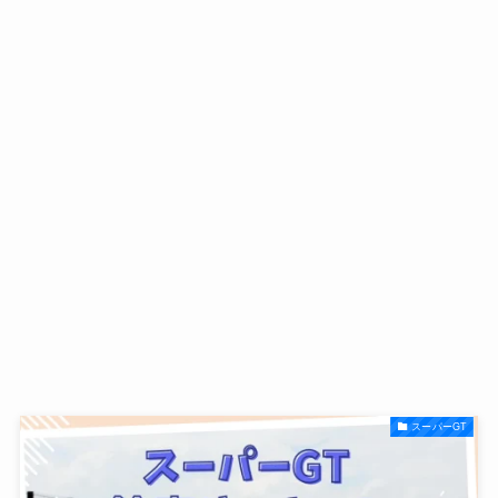
スーパーGT