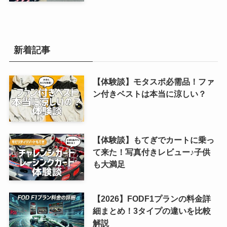
新着記事
【体験談】モタスポ必需品！ファ
ン付きベストは本当に涼しい？
【体験談】もてぎでカートに乗っ
て来た！写真付きレビュー♪子供
も大満足
【2026】FODF1プランの料金詳
細まとめ！3タイプの違いを比較
解説