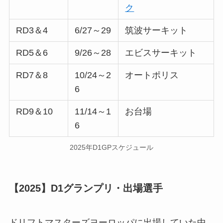
ク
RD3＆4
6/27～29
筑波サーキット
RD5＆6
9/26～28
エビスサーキット
RD7＆8
10/24～2
オートポリス
6
RD9＆10
11/14～1
お台場
6
2025年D1GPスケジュール
【2025】D1グランプリ・出場選手
ドリフトマスターズヨーロッパに出場していた中