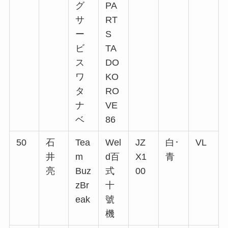
グ
PA
サ
RT
ー
S
ビ
TA
ス
DO
ワ
KO
タ
RO
ナ
VE
ベ
86
50
石
Tea
Wel
JZ
白･
VL
井
m
d百
X1
青
亮
Buz
式
00
zBr
十
eak
號
機