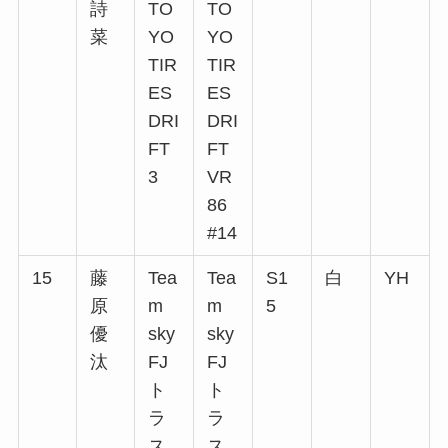
詩
TO
TO
菜
YO
YO
TIR
TIR
ES
ES
DRI
DRI
FT
FT
3
VR
86
#14
15
藤
Tea
Tea
S1
白
YH
原
m
m
5
優
sky
sky
汰
FJ
FJ
ト
ト
ラ
ラ
ス
ス