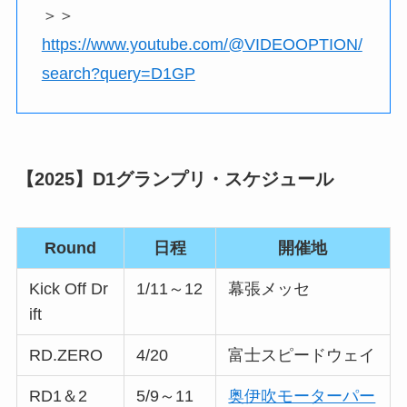
＞＞
https://www.youtube.com/@VIDEOOPTION/
search?query=D1GP
【2025】D1グランプリ・スケジュール
Round
日程
開催地
Kick Off Dr
1/11～12
幕張メッセ
ift
RD.ZERO
4/20
富士スピードウェイ
RD1＆2
5/9～11
奥伊吹モーターパー