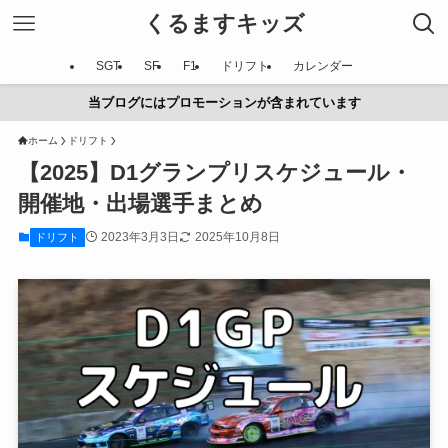
くるますキッズ
SGT
SF
F1
ドリフト
カレンダー
当ブログにはプロモーションが含まれています
ホーム
ドリフト
【2025】D1グランプリスケジュール・
開催地・出場選手まとめ
2023年3月3日
2025年10月8日
ドリフト