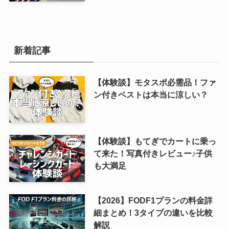
新着記事
【体験談】モタスポ必需品！ファ
ン付きベストは本当に涼しい？
【体験談】もてぎでカートに乗っ
て来た！写真付きレビュー♪子供
も大満足
【2026】FODF1プランの料金詳
細まとめ！3タイプの違いを比較
解説