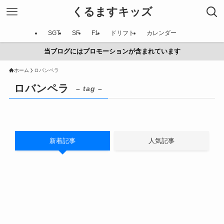
くるますキッズ
SGT
SF
F1
ドリフト
カレンダー
当ブログにはプロモーションが含まれています
ホーム
ロバンペラ
ロバンペラ
– tag –
新着記事
人気記事