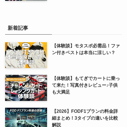
新着記事
【体験談】モタスポ必需品！ファ
ン付きベストは本当に涼しい？
【体験談】もてぎでカートに乗っ
て来た！写真付きレビュー♪子供
も大満足
【2026】FODF1プランの料金詳
細まとめ！3タイプの違いを比較
解説