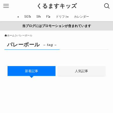
くるますキッズ
SGT
SF
F1
ドリフト
カレンダー
当ブログにはプロモーションが含まれています
ホーム
バレーボール
バレーボール
– tag –
新着記事
人気記事