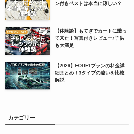
ン付きベストは本当に涼しい？
【体験談】もてぎでカートに乗っ
て来た！写真付きレビュー♪子供
も大満足
【2026】FODF1プランの料金詳
細まとめ！3タイプの違いを比較
解説
カテゴリー